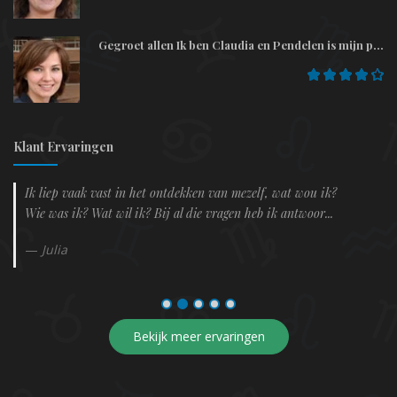
Gegroet allen Ik ben Claudia en Pendelen is mijn p...
Klant Ervaringen
Ik liep vaak vast in het ontdekken van mezelf, wat wou ik?
Wie was ik? Wat wil ik? Bij al die vragen heb ik antwoor...
Julia
Bekijk meer ervaringen