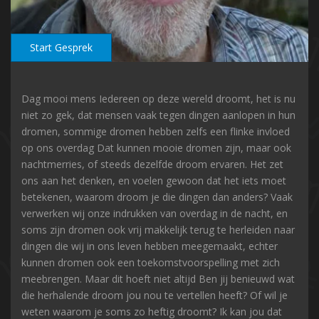
Start Gesprek
Dag mooi mens Iedereen op deze wereld droomt, het is nu
niet zo gek, dat mensen vaak tegen dingen aanlopen in hun
dromen, sommige dromen hebben zelfs een flinke invloed
op ons overdag Dat kunnen mooie dromen zijn, maar ook
nachtmerries, of steeds dezelfde droom ervaren. Het zet
ons aan het denken, en voelen gewoon dat het iets moet
betekenen, waarom droom je die dingen dan anders? Vaak
verwerken wij onze indrukken van overdag in de nacht, en
soms zijn dromen ook vrij makkelijk terug te herleiden naar
dingen die wij in ons leven hebben meegemaakt, echter
kunnen dromen ook een toekomstvoorspelling met zich
meebrengen. Maar dit hoeft niet altijd Ben jij benieuwd wat
die herhalende droom jou nou te vertellen heeft? Of wil je
weten waarom je soms zo heftig droomt? Ik kan jou dat