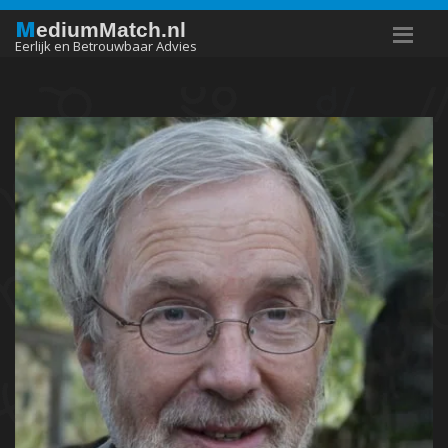
M
ediumMatch.nl
Eerlijk en Betrouwbaar Advies