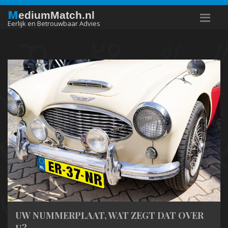
M
ediumMatch.nl
Eerlijk en Betrouwbaar Advies
UW NUMMERPLAAT, WAT ZEGT DAT OVER
U?