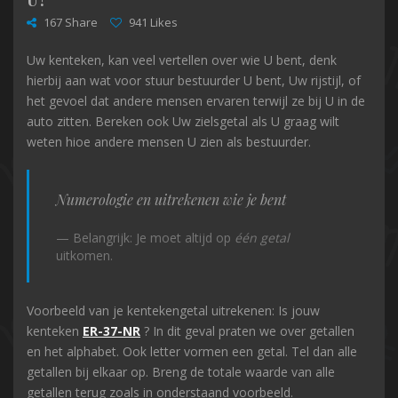
167 Share
941 Likes
Uw kenteken, kan veel vertellen over wie U bent, denk
hierbij aan wat voor stuur bestuurder U bent, Uw rijstijl, of
het gevoel dat andere mensen ervaren terwijl ze bij U in de
auto zitten. Bereken ook Uw zielsgetal als U graag wilt
weten hioe andere mensen U zien als bestuurder.
Numerologie en uitrekenen wie je bent
Belangrijk: Je moet altijd op
één getal
uitkomen.
Voorbeeld van je kentekengetal uitrekenen: Is jouw
kenteken
ER-37-NR
? In dit geval praten we over getallen
en het alphabet. Ook letter vormen een getal. Tel dan alle
getallen bij elkaar op. Breng de totale waarde van alle
getallen terug zoals in onderstaand voorbeeld.