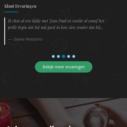
Klant Ervaringen
Ik chat al een tijdje met Jean Paul en voelde al vanaf het
prille begin dat hij mij goed in kon zien zonder dat hij...
Diane Nooijens
Bekijk meer ervaringen