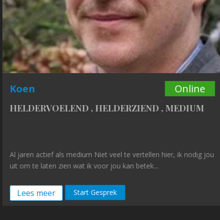
Koen
Online
HELDERVOELEND
,
HELDERZIEND
,
MEDIUM
Al jaren actief als medium Niet veel te vertellen hier, ik nodig jou
uit om te laten zien wat ik voor jou kan betek...
Lees meer
Start Gesprek