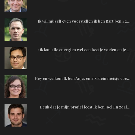
Ik wil mijzelf even voorstellen ik ben Bart ben 42...
>Ik kan alle energien wel een beetje voelen en je ...
Hey en welkom Ik ben Anja, en als klein meisje voe...
Leuk dat je mijn profiel leest Ik ben Joel En zoal...