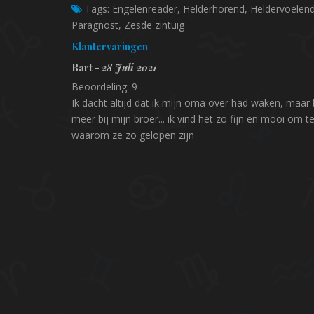
Tags:
Engelenreader, Helderhorend, Heldervoelend
Paragnost, Zesde zintuig
Klantervaringen
Bart -
28 Juli 2021
Beoordeling: 9
Ik dacht altijd dat ik mijn oma over had waken, maar 
meer bij mijn broer... ik vind het zo fijn en mooi om 
waarom ze zo gelopen zijn