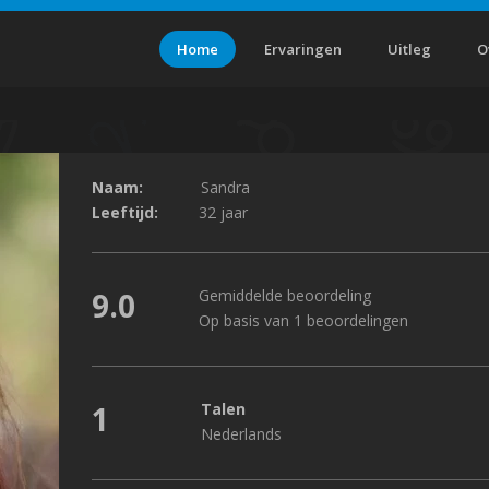
Home
Ervaringen
Uitleg
O
Naam:
Sandra
Leeftijd:
32 jaar
9.0
Gemiddelde beoordeling
Op basis van 1 beoordelingen
1
Talen
Nederlands