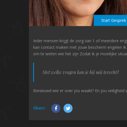
Start Gesprek
Ieder mensen krijgt de zorg van 1 of meerdere engele
kan contact maken met jouw bescherm engelen Ik g
om te weten wie het zijn Zodat ik je moeilijke situ
Met welke vragen kan je bij mij terecht?
Benieuwd wie er over jou waakt? En jou veiligheid 
Share: