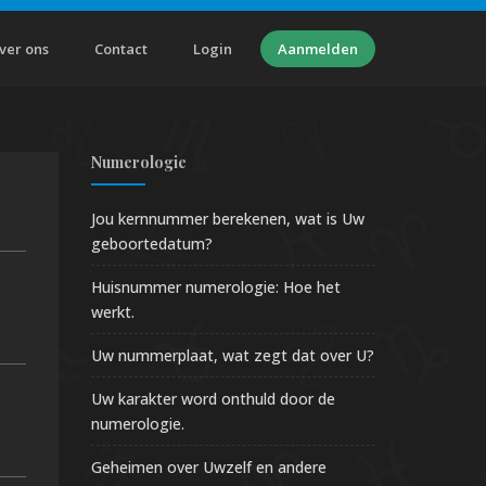
ver ons
Contact
Login
Aanmelden
Numerologie
Jou kernnummer berekenen, wat is Uw
geboortedatum?
Huisnummer numerologie: Hoe het
werkt.
Uw nummerplaat, wat zegt dat over U?
Uw karakter word onthuld door de
numerologie.
Geheimen over Uwzelf en andere