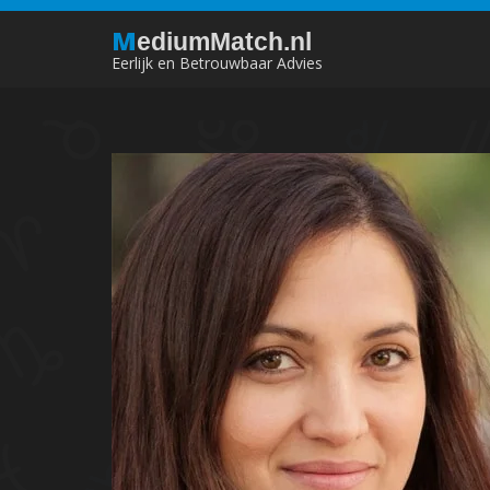
M
ediumMatch.nl
Eerlijk en Betrouwbaar Advies