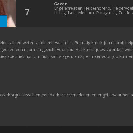
Gaven
Engelenreader, Helderhorend, Heldervoe
7
Lichtgidsen, Medium, Paragnost, Zesde z
n, alleen weten zij dit zelf vaak niet. Gelukkig kan ik jou daarbij help
eef ze een naam en gezicht voor jou. Het kan in jouw voordeel wer
aties specifiek hun om hulp kan vragen, en zij er meer voor jou kunnen
waarborgt? Misschien een dierbare overledenen en engel Ervaar het ze