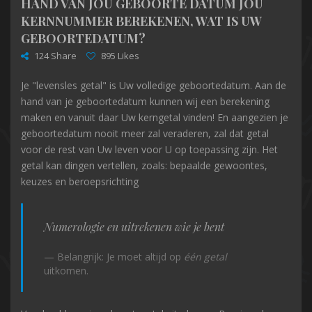
HAND VAN JOU GEBOORTE DATUM JOU
KERNNUMMER BEREKENEN, WAT IS UW
GEBOORTEDATUM?
124 Share
895 Likes
Je "levensles getal" is Uw volledige geboortedatum. Aan de
hand van je geboortedatum kunnen wij een berekening
maken en vanuit daar Uw kerngetal vinden! En aangezien je
geboortedatum nooit meer zal veraderen, zal dat getal
voor de rest van Uw leven voor U op toepassing zijn. Het
getal kan dingen vertellen, zoals: bepaalde gewoontes,
keuzes en beroepsrichting
Numerologie en uitrekenen wie je bent
Belangrijk: Je moet altijd op
één getal
uitkomen.