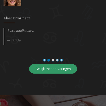
Klant Ervaringen
Ik chat al een tijdje met Jean Paul en voelde al vanaf het
prille begin dat hij mij goed in kon zien zonder dat hij...
Diane Nooijens
Bekijk meer ervaringen