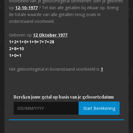
Voorbeeld van je geboortegetal uitrekenen: Ben je geboren
op
12-10-1977
? Tel dan alle getallen bij elkaar op. Breng
de totale waarde van alle getallen terug zoals in
onderstaand voorbeeld.
Geboren op
12 Oktober 1977
1+2+1+0+1+9+7+7=28
2+8=10
1+0=1
Het geboortegetal in bovenstaand voorbeeld is
1
Bereken jouw getal op basis van je geboortedatum
Start Berekening