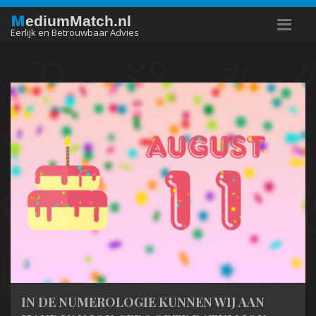
M
ediumMatch.nl
Eerlijk en Betrouwbaar Advies
IN DE NUMEROLOGIE KUNNEN WIJ AAN