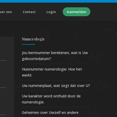
ver ons
Contact
Login
Aanmelden
Numerologie
Jou kernnummer berekenen, wat is Uw
geboortedatum?
Huisnummer numerologie: Hoe het
werkt.
Uw nummerplaat, wat zegt dat over U?
Uw karakter word onthuld door de
numerologie.
Geheimen over Uwzelf en andere