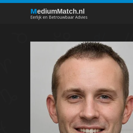
M
ediumMatch.nl
Eerlijk en Betrouwbaar Advies