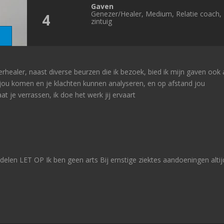
Gaven
Genezer/Healer, Medium, Relatie coach,
4
zintuig
erhealer, naast diverse beurzen die ik bezoek, bied ik mijn gaven ook
et jou komen en je klachten kunnen analyseren, en op afstand jou
je verrassen, ik doe het werk jij ervaart
elen LET OP Ik ben geen arts Bij ernstige ziektes aandoeningen altij