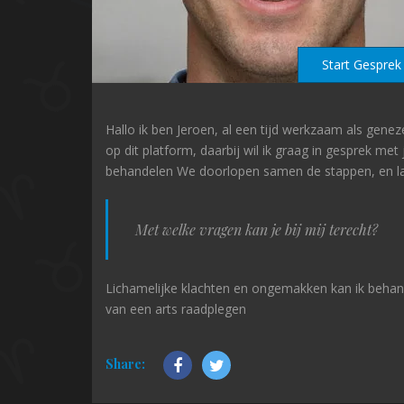
Start Gesprek
Hallo ik ben Jeroen, al een tijd werkzaam als genez
op dit platform, daarbij wil ik graag in gesprek m
behandelen We doorlopen samen de stappen, en laat 
Met welke vragen kan je bij mij terecht?
Lichamelijke klachten en ongemakken kan ik behand
van een arts raadplegen
Share: