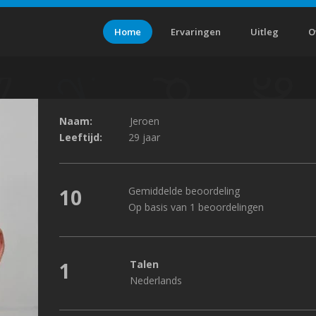
Home
Ervaringen
Uitleg
O
Naam:
Jeroen
Leeftijd:
29 jaar
10
Gemiddelde beoordeling
Op basis van 1 beoordelingen
1
Talen
Nederlands