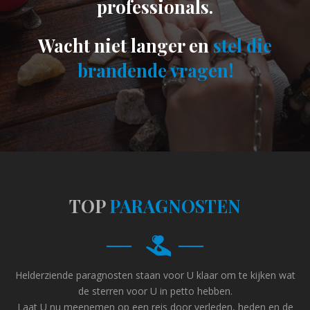
professionals.
Wacht niet langer en
stel die
brandende vragen!
TOP
PARAGNOSTEN
Helderziende paragnosten staan voor U klaar om te kijken wat
de sterren voor U in petto hebben.
Laat U nu meenemen op een reis door verleden, heden en de