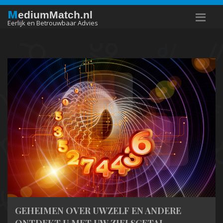
M
ediumMatch.nl
Eerlijk en Betrouwbaar Advies
GEHEIMEN OVER UWZELF EN ANDERE
ONTDEKT U MET UW ZIELSGETAL.