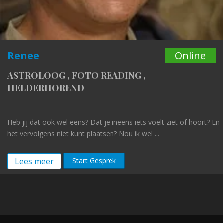
Renee
Online
ASTROLOOG
,
FOTO READING
,
HELDERHOREND
Heb jij dat ook wel eens? Dat je ineens iets voelt ziet of hoort? En
het vervolgens niet kunt plaatsen? Nou ik wel ...
Lees meer
Start Gesprek