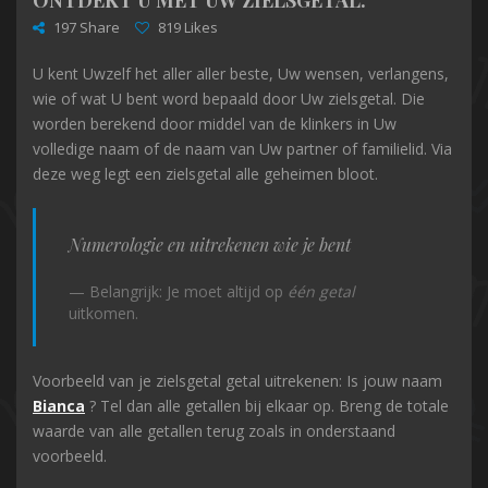
197 Share
819 Likes
U kent Uwzelf het aller aller beste, Uw wensen, verlangens,
wie of wat U bent word bepaald door Uw zielsgetal. Die
worden berekend door middel van de klinkers in Uw
volledige naam of de naam van Uw partner of familielid. Via
deze weg legt een zielsgetal alle geheimen bloot.
Numerologie en uitrekenen wie je bent
Belangrijk: Je moet altijd op
één getal
uitkomen.
Voorbeeld van je zielsgetal getal uitrekenen: Is jouw naam
Bianca
? Tel dan alle getallen bij elkaar op. Breng de totale
waarde van alle getallen terug zoals in onderstaand
voorbeeld.