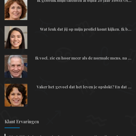
Ik gebruik mijn talenten al bijna 20 jaar zowel Of...
Wat leuk dat jij op mijn profiel komt kijken. Ik b...
Ik voel, zie en hoor meer als de normale mens, na ...
Vaker het gevoel dat het leven je opslokt? En dat ...
Klant Ervaringen