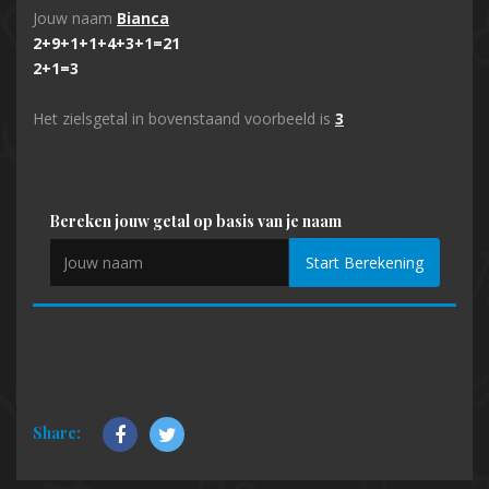
Jouw naam
Bianca
2+9+1+1+4+3+1=21
2+1=3
Het zielsgetal in bovenstaand voorbeeld is
3
Bereken jouw getal op basis van je naam
Start Berekening
Share: