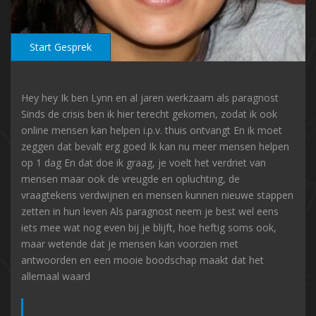
Start Gesprek
Hey hey Ik ben Lynn en al jaren werkzaam als paragnost
Sinds de crisis ben ik hier terecht gekomen, zodat ik ook
online mensen kan helpen i.p.v. thuis ontvangt En ik moet
zeggen dat bevalt erg goed Ik kan nu meer mensen helpen
op 1 dag En dat doe ik graag, je voelt het verdriet van
mensen maar ook de vreugde en opluchting, de
vraagtekens verdwijnen en mensen kunnen nieuwe stappen
zetten in hun leven Als paragnost neem je best wel eens
iets mee wat nog even bij je blijft, hoe heftig soms ook,
maar wetende dat je mensen kan voorzien met
antwoorden en een mooie boodschap maakt dat het
allemaal waard