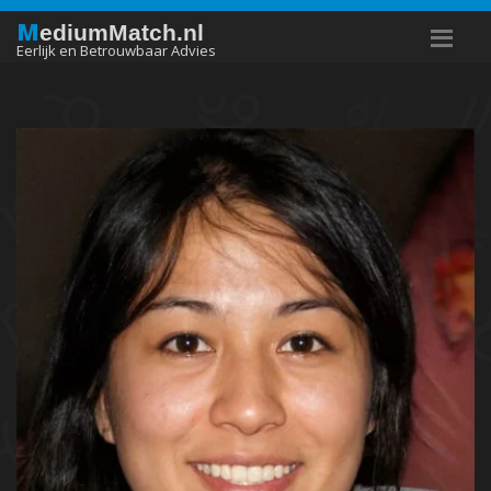
M
ediumMatch.nl
Eerlijk en Betrouwbaar Advies