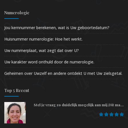
Numerologie
Jou kernnummer berekenen, wat is Uw geboortedatum?
Huisnummer numerologie: Hoe het werkt.
Uw nummerplaat, wat zegt dat over U?
Uw karakter word onthuld door de numerologie.
Geheimen over Uwzelf en andere ontdekt U met Uw zielsgetal.
Top 5 Recent
Stel je vraag zo duidelijk mogelijk aan mij.Dit ma...