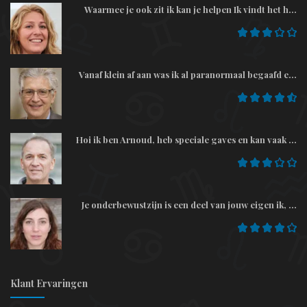
Waarmee je ook zit ik kan je helpen Ik vindt het h...
Vanaf klein af aan was ik al paranormaal begaafd e...
Hoi ik ben Arnoud, heb speciale gaves en kan vaak ...
Je onderbewustzijn is een deel van jouw eigen ik, ...
Klant Ervaringen