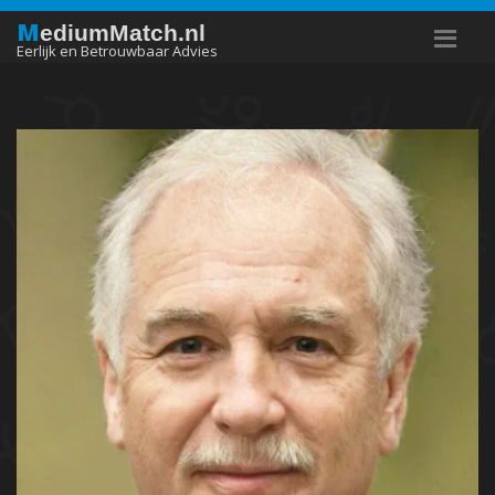
M
ediumMatch.nl
Eerlijk en Betrouwbaar Advies